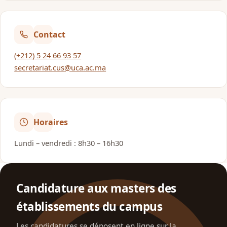
Contact
(+212) 5 24 66 93 57
secretariat.cus@uca.ac.ma
Horaires
Lundi – vendredi : 8h30 – 16h30
Candidature aux masters des
établissements du campus
Les candidatures se déposent en ligne sur la