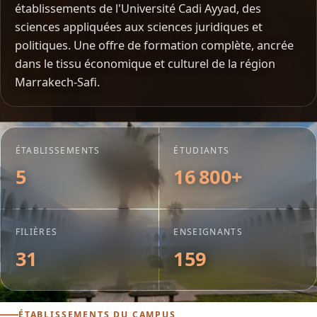
établissements de l'Université Cadi Ayyad, des
sciences appliquées aux sciences juridiques et
politiques. Une offre de formation complète, ancrée
dans le tissu économique et culturel de la région
Marrakech-Safi.
ÉTABLISSEMENTS
ÉTUDIANTS
5
16 800+
FILIÈRES
ENSEIGNANTS
31
159
ÉTABLISSEMENTS DU CAMPUS